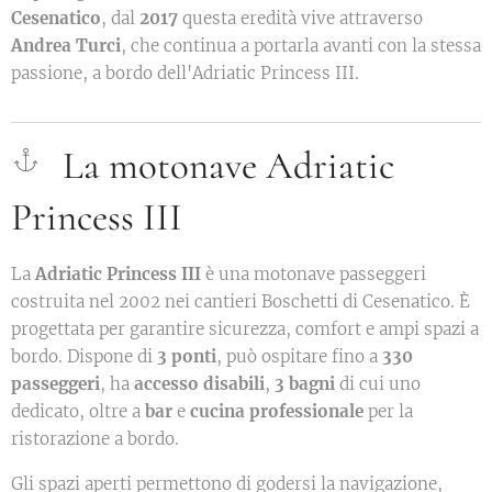
Cesenatico
, dal
2017
questa eredità vive attraverso
Andrea Turci
, che continua a portarla avanti con la stessa
passione, a bordo dell'Adriatic Princess III.
La motonave Adriatic
Princess III
La
Adriatic Princess III
è una motonave passeggeri
costruita nel 2002 nei cantieri Boschetti di Cesenatico. È
progettata per garantire sicurezza, comfort e ampi spazi a
bordo. Dispone di
3 ponti
, può ospitare fino a
330
passeggeri
, ha
accesso disabili
,
3 bagni
di cui uno
dedicato, oltre a
bar
e
cucina professionale
per la
ristorazione a bordo.
Gli spazi aperti permettono di godersi la navigazione,