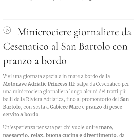
Minicrociere giornaliere da
Cesenatico al San Bartolo con
pranzo a bordo
Vivi una giornata speciale in mare a bordo della
Motonave Adriatic Princess III:
salpa da Cesenatico per
una minicrociera giornaliera lungo alcuni dei tratti più
belli della Riviera Adriatica, fino al promontorio del
San
Bartolo
, con sosta a
Gabicce Mare
e
pranzo di pesce
servito a bordo
.
mare,
Un'esperienza pensata per chi vuole unire
paesaggio, relax, buona cucina e divertimento
, da