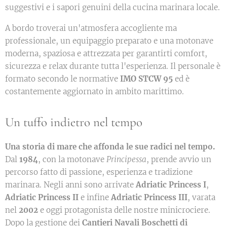
suggestivi e i sapori genuini della cucina marinara locale.
A bordo troverai un'atmosfera accogliente ma
professionale, un equipaggio preparato e una motonave
moderna, spaziosa e attrezzata per garantirti comfort,
sicurezza e relax durante tutta l'esperienza. Il personale è
formato secondo le normative
IMO STCW 95
ed è
costantemente aggiornato in ambito marittimo.
Un tuffo indietro nel tempo
Una storia di mare che affonda le sue radici nel tempo.
Dal
1984
, con la motonave
Principessa
, prende avvio un
percorso fatto di passione, esperienza e tradizione
marinara. Negli anni sono arrivate
Adriatic Princess I
,
Adriatic Princess II
e infine
Adriatic Princess III
, varata
nel
2002
e oggi protagonista delle nostre minicrociere.
Dopo la gestione dei
Cantieri Navali Boschetti di