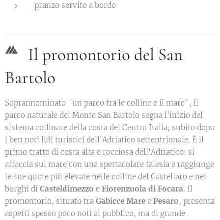
pranzo servito a bordo
Il promontorio del San
Bartolo
Soprannominato "un parco tra le colline e il mare", il
parco naturale del Monte San Bartolo segna l'inizio del
sistema collinare della costa del Centro Italia, subito dopo
i ben noti lidi turistici dell'Adriatico settentrionale. È il
primo tratto di costa alta e rocciosa dell'Adriatico: si
affaccia sul mare con una spettacolare falesia e raggiunge
le sue quote più elevate nelle colline del Castellaro e nei
borghi di
Casteldimezzo
e
Fiorenzuola di Focara
. Il
promontorio, situato tra
Gabicce Mare
e
Pesaro
, presenta
aspetti spesso poco noti al pubblico, ma di grande