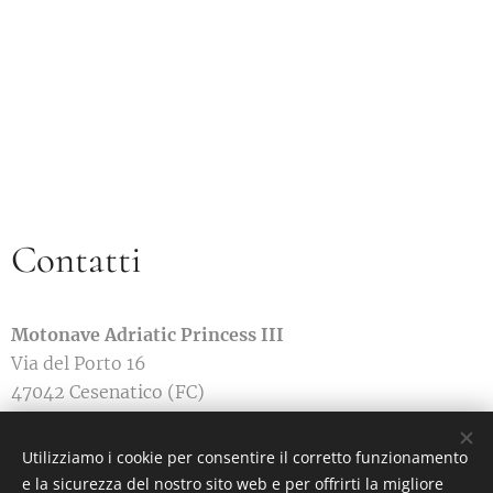
Contatti
Motonave Adriatic Princess III
Via del Porto 16
47042 Cesenatico (FC)
Telefono:
+39 320 147 3310
Utilizziamo i cookie per consentire il corretto funzionamento
e la sicurezza del nostro sito web e per offrirti la migliore